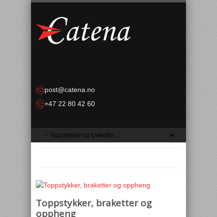
post@catena.no
+47 22 80 42 60
Toppstykker, braketter og
oppheng