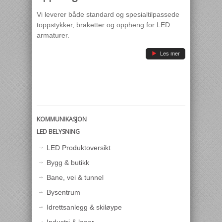
Vi leverer både standard og spesialtilpassede
toppstykker, braketter og oppheng for LED
armaturer.
}
Les mer
KOMMUNIKASJON
LED BELYSNING
LED Produktoversikt
Bygg & butikk
Bane, vei & tunnel
Bysentrum
Idrettsanlegg & skiløype