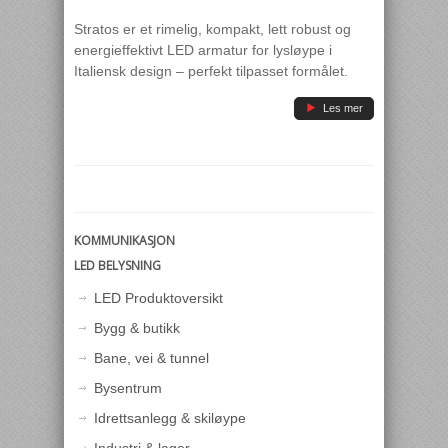
Stratos er et rimelig, kompakt, lett robust og
energieffektivt LED armatur for lysløype i
Italiensk design – perfekt tilpasset formålet.
}
Les mer
KOMMUNIKASJON
LED BELYSNING
LED Produktoversikt
Bygg & butikk
Bane, vei & tunnel
Bysentrum
Idrettsanlegg & skiløype