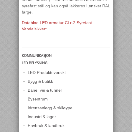
syrefast stål og kan også lakkeres i ønsket RAL
farge.
Datablad LED armatur CLr-2 Syrefast
Vandalsikkert
KOMMUNIKASJON
LED BELYSNING
LED Produktoversikt
Bygg & butikk
Bane, vei & tunnel
Bysentrum
Idrettsanlegg & skiløype
Industri & lager
Havbruk & landbruk