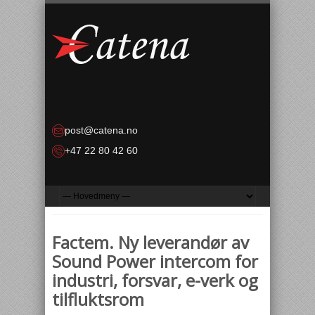
post@catena.no
+47 22 80 42 60
Factem. Ny leverandør av
Sound Power intercom for
industri, forsvar, e-verk og
tilfluktsrom