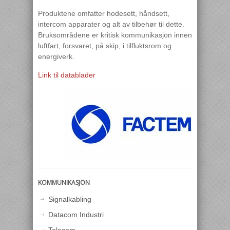
Produktene omfatter hodesett, håndsett,
intercom apparater og alt av tilbehør til dette.
Bruksområdene er kritisk kommunikasjon innen
luftfart, forsvaret, på skip, i tilfluktsrom og
energiverk.
Link til datablader
KOMMUNIKASJON
Signalkabling
Datacom Industri