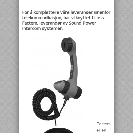
For å komplettere våre leveranser innenfor
telekommunikasjon, har vi knyttet til oss
Factem, leverandør av
Sound Power
Intercom systemer
.
Factem
er en