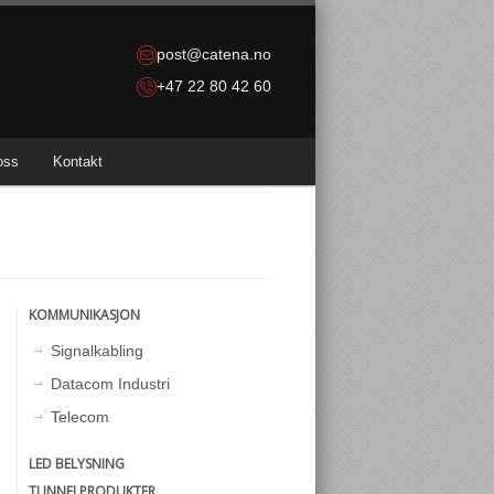
post@catena.no
+47 22 80 42 60
oss
Kontakt
KOMMUNIKASJON
Signalkabling
Datacom Industri
Telecom
LED BELYSNING
TUNNELPRODUKTER