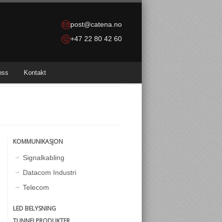
post@catena.no
+47 22 80 42 60
oss
Kontakt
KOMMUNIKASJON
Signalkabling
Datacom Industri
Telecom
LED BELYSNING
TUNNELPRODUKTER