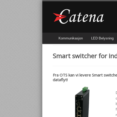
Kommunikasjon
LED Belysning
Smart switcher for ind
Fra OTS kan vi levere Smart switcher
dataflyt!